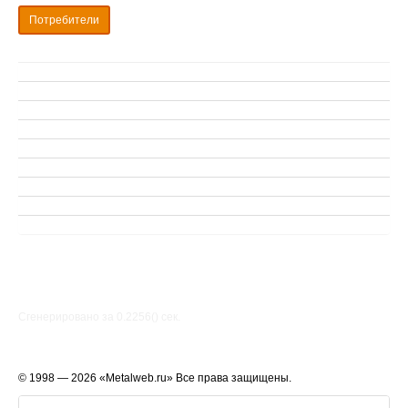
Потребители
Сгенерировано за 0.2256() cек.
© 1998 — 2026 «Metalweb.ru» Все права защищены.