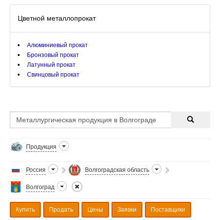
Цветной металлопрокат
Алюминиевый прокат
Бронзовый прокат
Латунный прокат
Свинцовый прокат
Продукция
Россия
Волгоградская область
Волгоград
Купить
Продать
Цены
Заявки
Поставщики