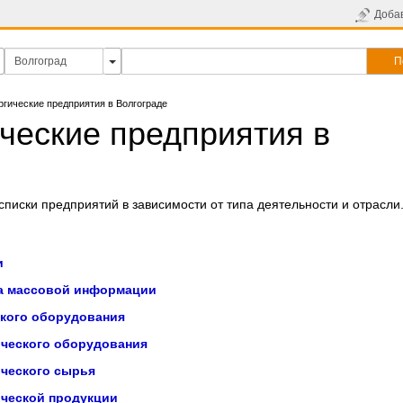
Доба
П
гические предприятия в Волгограде
ческие предприятия в
писки предприятий в зависимости от типа деятельности и отрасли
и
а массовой информации
кого оборудования
ческого оборудования
ческого сырья
ческой продукции