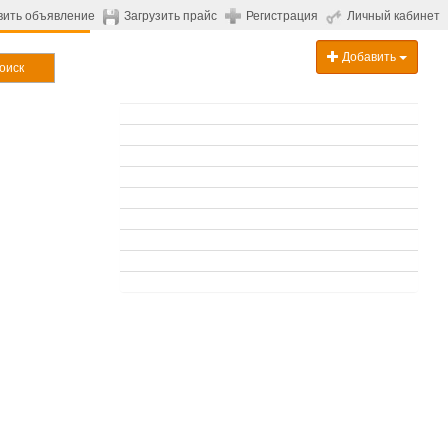
вить объявление
Загрузить прайс
Регистрация
Личный кабинет
Добавить
оиск
.