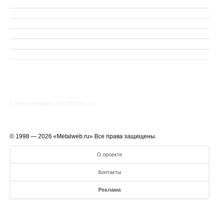
Сгенерировано за 0.0509() cек.
© 1998 — 2026 «Metalweb.ru» Все права защищены.
О проекте
Контакты
Реклама