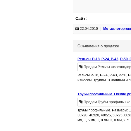
Сайт:
22.04.2010 |
Металлоторгов
Объявления о продаже
Рельсы Р-18, Р-24, Р-43, Р-50, 
Продам Рельсы железнодо
Рельсы Р-18, Р-24, Р-43, Р-50, Р
износом I группы. В наличии и п
Трубы профильные. Гибкие у
Продам Трубы профильные
Трубы профильные. Размеры: 15х
30х20, 40х20, 40х25, 50х25, 60х30
мм, 1, 5 мм, 1, 8 мм, 2, 0 мм, 2, 5