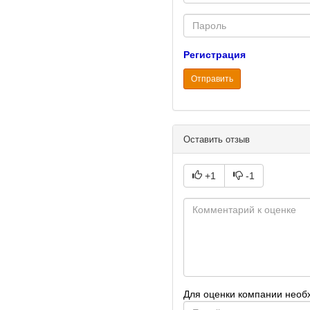
mail
Password
Регистрация
Отправить
Оставить отзыв
+1
-1
Для оценки компании необ
E-