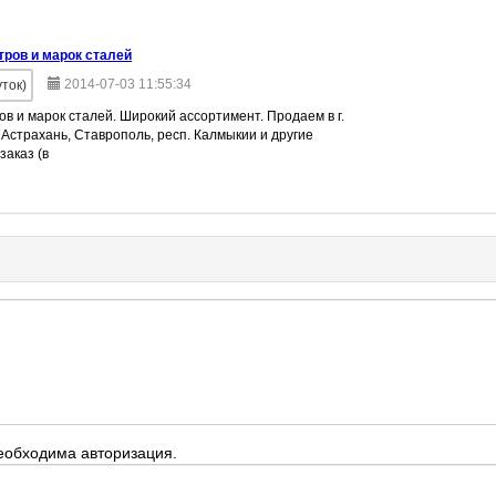
ров и марок сталей
2014-07-03 11:55:34
ток)
в и марок сталей. Широкий ассортимент. Продаем в г.
. Астрахань, Ставрополь, респ. Калмыкии и другие
заказ (в
еобходима авторизация.