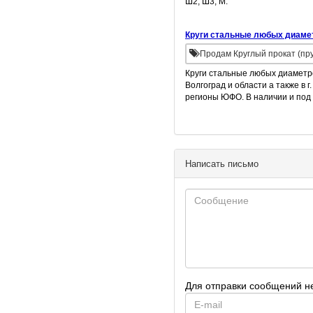
Ш2, Ш3, М.
Круги стальные любых диамет
Продам Круглый прокат (пру
Круги стальные любых диаметро
Волгоград и области а также в г
регионы ЮФО. В наличии и под 
Написать письмо
Для отправки сообщений н
E-