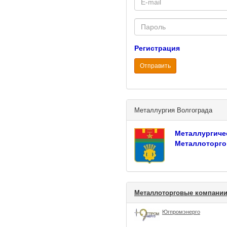
mail
Password
Регистрация
Отправить
Металлургия Волгограда
Металлургиче
Металлоторго
Металлоторговые компании
Югпромэнерго