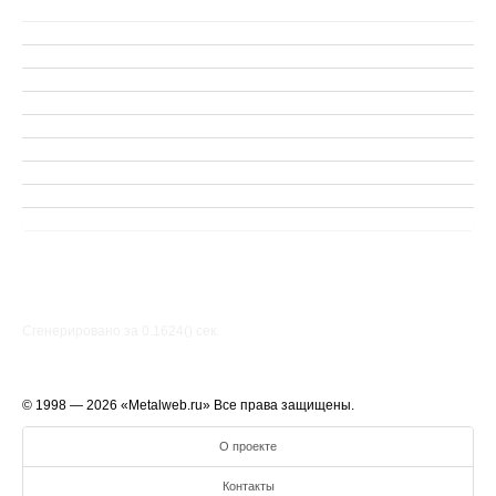
Сгенерировано за 0.1624() cек.
© 1998 — 2026 «Metalweb.ru» Все права защищены.
О проекте
Контакты