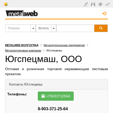
METALWEB ВОЛГОГРАД
Металлургические предприятия
Металлоторговые компании
Югспецмаш
Югспецмаш, ООО
Оптовая и розничная торговля нержавеющим листовым
прокатом.
Контакты
Югспецмаш
Телефоны:
+79033712564
8-903-371-25-64