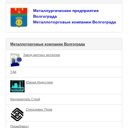
Металлургические предприятия
Волгограда
Металлоторговые компании Волгограда
Металлоторговые компании Волгограда
Завод цветных металлов
ТДА
Южная Индустрия
Континенталь Строй
Спецсервис Пром
ПромИнвест