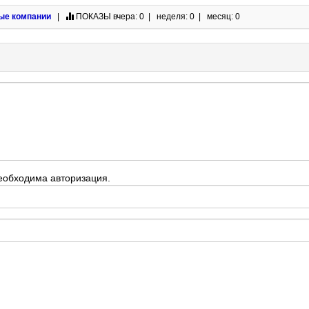
ые компании
|
ПОКАЗЫ
вчера: 0 | неделя: 0 | месяц: 0
еобходима авторизация.