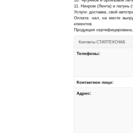
10. Чугунное и бронзовое лить
11. Нихром (Лента) и латунь (
Услуги: доставка, свой автотр
Оплата: нал, на месте выгр
клиентов.
Продукция сертифицирована,
Контакты
СТИЛТЕХСНАБ
Телефоны:
Контактное лицо:
Адрес: