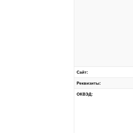
Сайт:
Реквизиты:
ОКВЭД: