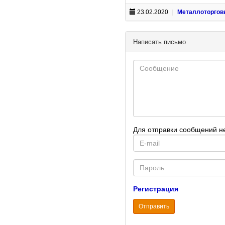
23.02.2020 |
Металлоторгов
Написать письмо
Для отправки сообщений н
E-
mail
Password
Регистрация
Отправить